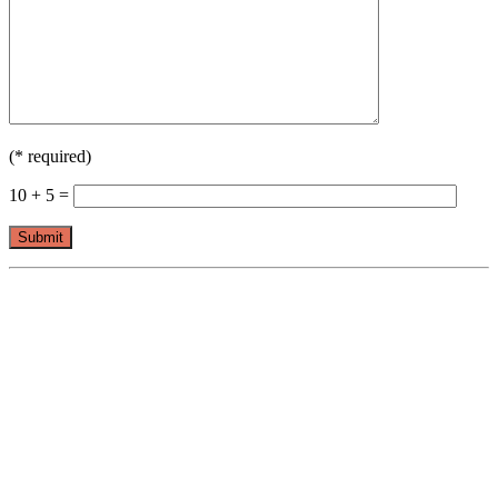
(* required)
10 + 5 =