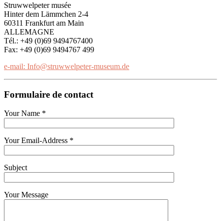
Struwwelpeter musée
Hinter dem Lämmchen 2-4
60311 Frankfurt am Main
ALLEMAGNE
Tél.: +49 (0)69 9494767400
Fax: +49 (0)69 9494767 499
e-mail: Info@struwwelpeter-museum.de
Formulaire de contact
Your Name *
Your Email-Address *
Subject
Your Message