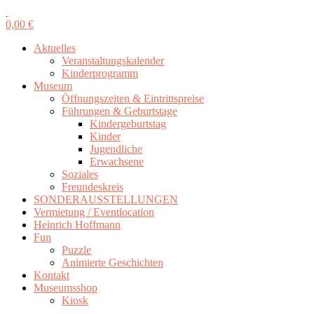
0,00
€
Aktuelles
Veranstaltungskalender
Kinderprogramm
Museum
Öffnungszeiten & Eintrittspreise
Führungen & Geburtstage
Kindergeburtstag
Kinder
Jugendliche
Erwachsene
Soziales
Freundeskreis
SONDERAUSSTELLUNGEN
Vermietung / Eventlocation
Heinrich Hoffmann
Fun
Puzzle
Animierte Geschichten
Kontakt
Museumsshop
Kiosk